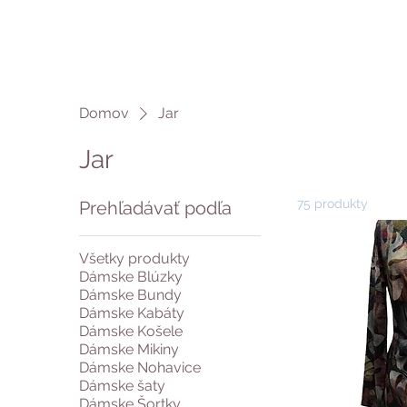
Domov
Jar
Jar
75 produkty
Prehľadávať podľa
Všetky produkty
Dámske Blúzky
Dámske Bundy
Dámske Kabáty
Dámske Košele
Dámske Mikiny
Dámske Nohavice
Dámske šaty
Dámske Šortky