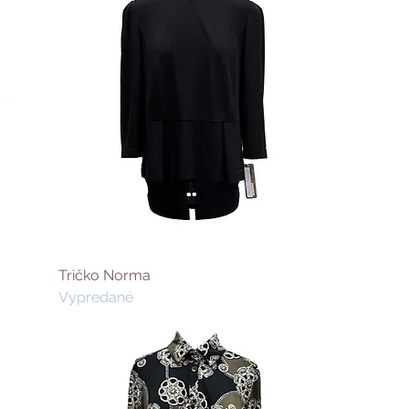
Tričko Norma
Vypredané