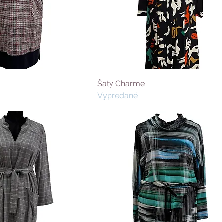
Šaty Charme
Vypredané