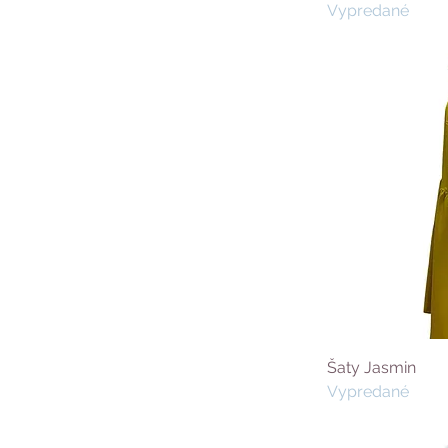
Vypredané
Šaty Jasmin
Vypredané