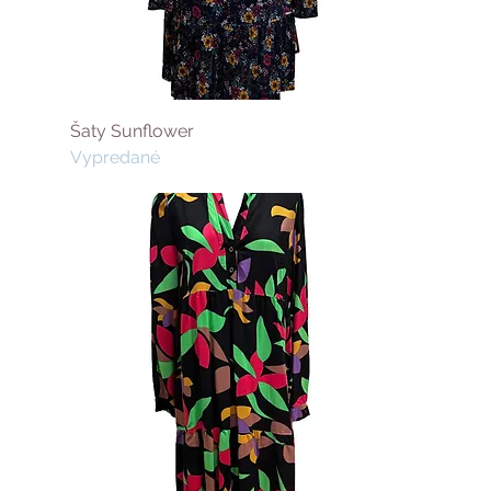
Šaty Sunflower
Vypredané