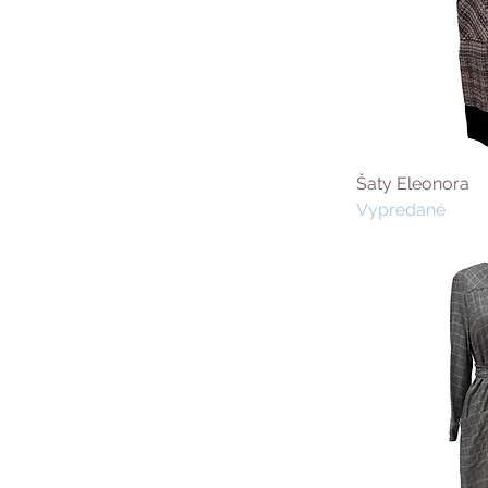
Šaty Eleonora
Vypredané