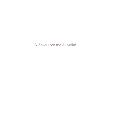
S láskou pre malé i veľké