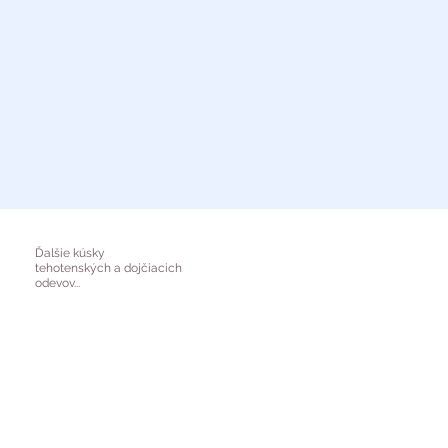
Ďalšie kúsky
tehotenských a dojčiacich
odevov...