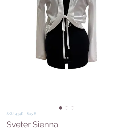
SKU: 434R - 805 E
Sveter Sienna