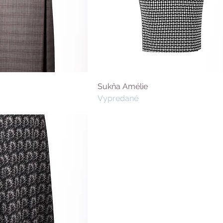
Sukňa Amélie
Vypredané