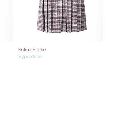
Sukňa Élodie
Vypredané