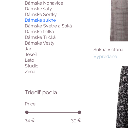
Dámske Nohavice
Dámske šaty
Dámske Šortky
Dámske sukne
Dámske Svetre a Saká
Dámske tieľká
Dámske Tričká
Dámske Vesty
Jar
Sukňa Victoria
Jeseň
Vypredané
Leto
Studio
Zima
Triediť podľa
Price
34 €
39 €