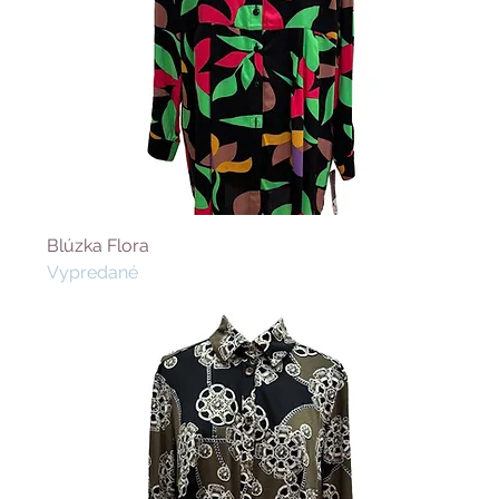
Blúzka Flora
Vypredané