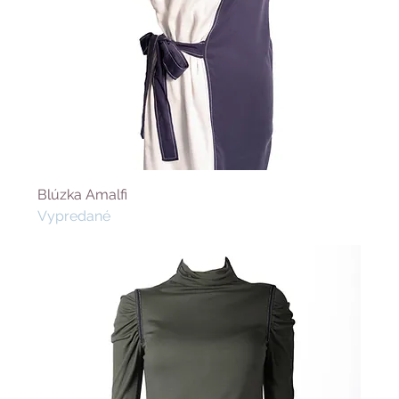
Blúzka Amalfi
Vypredané