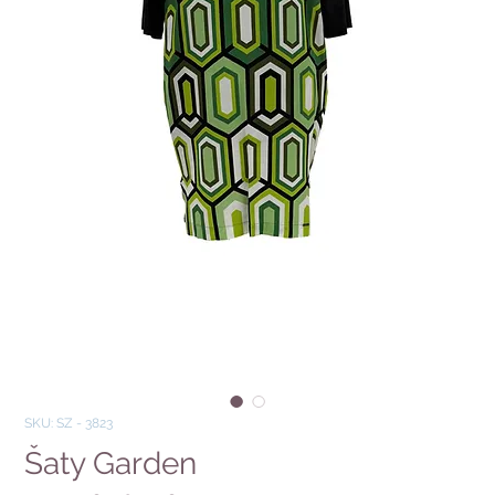
SKU: SZ - 3823
Šaty Garden