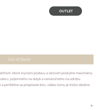
OUTLET
Out of Stock
 strihom, ktoré zvýrazní postavu a zároveň poskytne maximálny
esteru, príjemného na dotyk a nenáročného na údržbu.
ne a perfektne sa prispôsobí telu, vďaka čomu je tričko ideálne