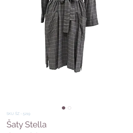
SKU: ŠZ - 5219
Šaty Stella