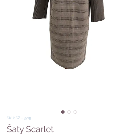
SKU: SZ - 3719
Šaty Scarlet